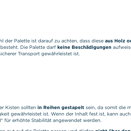
l der Palette ist darauf zu achten, dass diese
aus Holz o
besteht. Die Palette darf
keine Beschädigungen
aufweis
sicherer Transport gewährleistet ist.
r Kisten sollten
in Reihen gestapelt
sein, da somit die 
gkeit gewährleistet ist. Wenn der Inhalt fest ist, kann auch
l“ für erhöhte Stabilität angewendet werden.