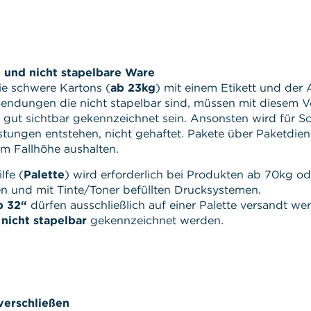
 und nicht stapelbare Ware
ie schwere Kartons (
ab 23kg
) mit einem Etikett und der 
Sendungen die nicht stapelbar sind, müssen mit diesem 
n gut sichtbar gekennzeichnet sein. Ansonsten wird für S
tungen entstehen, nicht gehaftet. Pakete über Paketdien
 Fallhöhe aushalten.
lfe (
Palette
) wird erforderlich bei Produkten ab 70kg od
n und mit Tinte/Toner befüllten Drucksystemen.
b 32“
dürfen ausschließlich auf einer Palette versandt w
s
nicht stapelbar
gekennzeichnet werden.
 verschließen