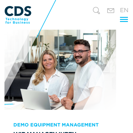
EN
Tog
nav
DEMO EQUIPMENT MANAGEMENT