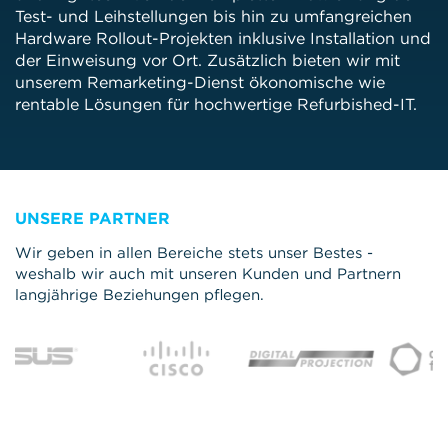
Test- und Leihstellungen bis hin zu umfangreichen
Hardware Rollout-Projekten inklusive Installation und
der Einweisung vor Ort. Zusätzlich bieten wir mit
unserem Remarketing-Dienst ökonomische wie
rentable Lösungen für hochwertige Refurbished-IT.
UNSERE PARTNER
Wir geben in allen Bereiche stets unser Bestes -
weshalb wir auch mit unseren Kunden und Partnern
langjährige Beziehungen pflegen.