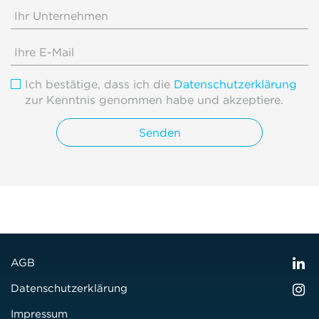
Ich bestätige, dass ich die
Datenschutzerklärung
zur Kenntnis genommen habe und akzeptiere.
AGB
Datenschutzerklärung
Impressum