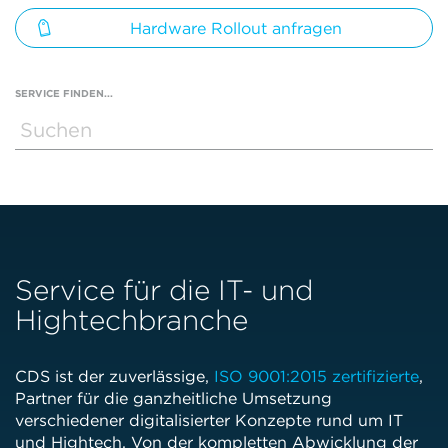
Hardware Rollout anfragen
SERVICE FINDEN...
Service für die IT- und
Hightechbranche
CDS ist der zuverlässige,
ISO 9001:2015 zertifizierte
,
Partner für die ganzheitliche Umsetzung
verschiedener digitalisierter Konzepte rund um IT
und Hightech. Von der kompletten Abwicklung der