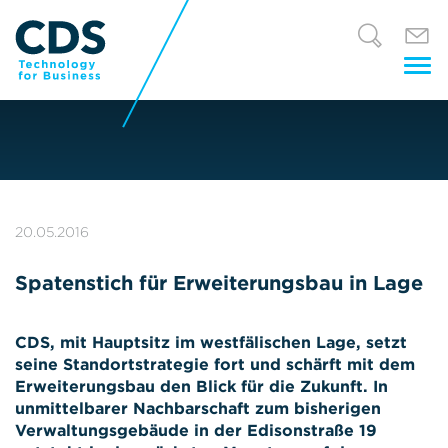
Tog
nav
20.05.2016
Spatenstich für Erweiterungsbau in Lage
CDS, mit Hauptsitz im westfälischen Lage, setzt
seine Standortstrategie fort und schärft mit dem
Erweiterungsbau den Blick für die Zukunft. In
unmittelbarer Nachbarschaft zum bisherigen
Verwaltungsgebäude in der Edisonstraße 19