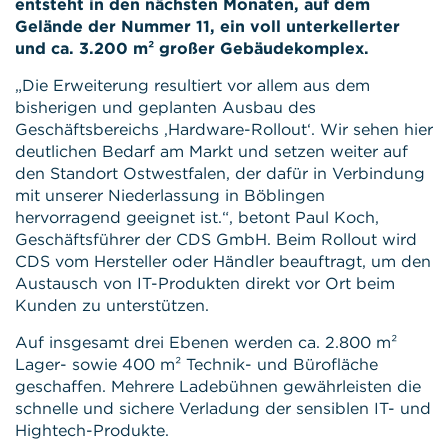
entsteht in den nächsten Monaten, auf dem
Gelände der Nummer 11, ein voll unterkellerter
und ca. 3.200 m² großer Gebäudekomplex.
„Die Erweiterung resultiert vor allem aus dem
bisherigen und geplanten Ausbau des
Geschäftsbereichs ‚Hardware-Rollout‘. Wir sehen hier
deutlichen Bedarf am Markt und setzen weiter auf
den Standort Ostwestfalen, der dafür in Verbindung
mit unserer Niederlassung in Böblingen
hervorragend geeignet ist.“, betont Paul Koch,
Geschäftsführer der CDS GmbH. Beim Rollout wird
CDS vom Hersteller oder Händler beauftragt, um den
Austausch von IT-Produkten direkt vor Ort beim
Kunden zu unterstützen.
Auf insgesamt drei Ebenen werden ca. 2.800 m²
Lager- sowie 400 m² Technik- und Bürofläche
geschaffen. Mehrere Ladebühnen gewährleisten die
schnelle und sichere Verladung der sensiblen IT- und
Hightech-Produkte.