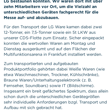
LG bestaunen konnten. Wir waren dort mit über
zehn Mitarbeitern vor Ort, um die Vielzahl an
unterschiedlichen Geräten fachgerecht für die
Messe auf- und abzubauen.
Für den Transport der LG Ware kamen dabei zwei
12-Tonner, ein 7,5-Tonner sowie ein 5t LKW aus
unserer CDS-Flotte zum Einsatz. Sicher eingepackt
konnten die wertvollen Waren am Montag und
Dienstag ausgeräumt und auf den Flächen der
Multifunktionsarena in Frankfurt installiert werden.
Zum transportierten und aufgebauten
Produktportfolio gehörten dabei Weiße Waren (wie
etwa Waschmaschinen, Trockner, Kühlschränke),
Braune Waren/Unterhaltungselektronik (z. B.
Fernseher, Soundbars) sowie IT (Bildschirme).
Insgesamt ein breit gefächertes Spektrum, dass allein
schon durch die unterschiedlichen Gerätegrößen
sehr individuelle Anforderungen bzgl. Transport und
Aufbau mit sich gebracht hat.