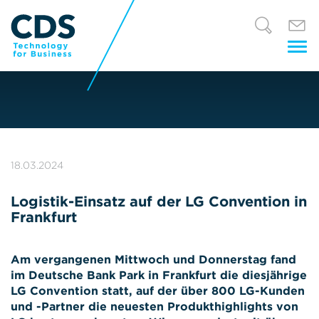
Tog
nav
18.03.2024
Logistik-Einsatz auf der LG Convention in
Frankfurt
Am vergangenen Mittwoch und Donnerstag fand
im Deutsche Bank Park in Frankfurt die diesjährige
LG Convention statt, auf der über 800 LG-Kunden
und -Partner die neuesten Produkthighlights von