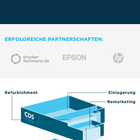
ERFOLGREICHE PARTNERSCHAFTEN: