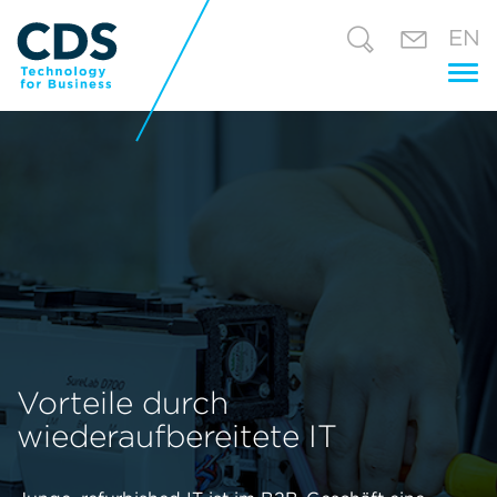
EN
Tog
nav
Vorteile durch
wiederaufbereitete IT