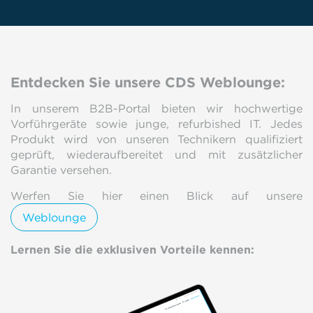
Entdecken Sie unsere CDS Weblounge:
In unserem B2B-Portal bieten wir hochwertige
Vorführgeräte sowie junge, refurbished IT. Jedes
Produkt wird von unseren Technikern qualifiziert
geprüft, wiederaufbereitet und mit zusätzlicher
Garantie versehen.
Werfen Sie hier einen Blick auf unsere
Weblounge
Lernen Sie die exklusiven Vorteile kennen: