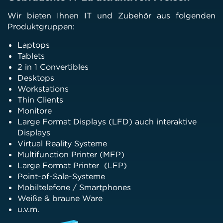
Wir bieten Ihnen IT und Zubehör aus folgenden
Produktgruppen:
Laptops
Tablets
2 in 1 Convertibles
Desktops
Workstations
Thin Clients
Monitore
Large Format Displays (LFD) auch interaktive
Displays
Virtual Reality Systeme
Multifunction Printer (MFP)
Large Format Printer (LFP)
Point-of-Sale-Systeme
Mobiltelefone / Smartphones
Weiße & braune Ware
u.v.m.