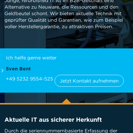
Junge, refurbished IT ist im B2B-Geschäft eine
Alternative zu Neuware, die Ressourcen und den
Geldbeutel schont. Wir bieten aktuelle Technik mit
geprüfter Qualität und Garantien, wie zum Beispiel
voller Herstellergarantie, zu attraktiven Preisen.
Ich helfe gerne weiter
Sven Bent
+49 5232 9554-525
Jetzt Kontakt aufnehmen
Aktuelle IT aus sicherer Herkunft
Durch die seriennummernbasierte Erfassung der