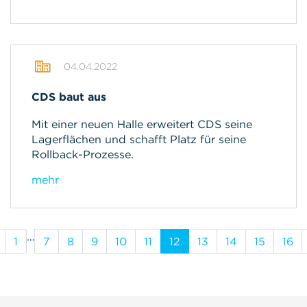
04.04.2022
CDS baut aus
Mit einer neuen Halle erweitert CDS seine
Lagerflächen und schafft Platz für seine
Rollback-Prozesse.
mehr
…
1
7
8
9
10
11
12
13
14
15
16