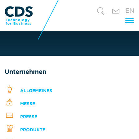
EN
Tog
nav
Unternehmen
ALLGEMEINES
MESSE
PRESSE
PRODUKTE