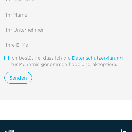
Ich bestätige, dass ich die
Datenschutzerklärung
zur Kenntnis genommen habe und akzeptiere.
AGB