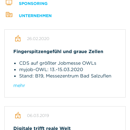
SPONSORING
UNTERNEHMEN
26.02.2020
Fingerspitzengefühl und graue Zellen
CDS auf größter Jobmesse OWLs
myjob-OWL: 13.-15.03.2020
Stand: B19, Messezentrum Bad Salzuflen
mehr
06.03.2019
Digitale trifft reale Welt